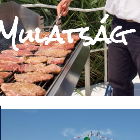
Mulatság