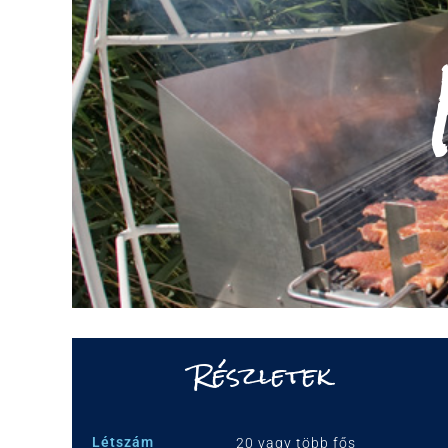
Részletek
Létszám
20 vagy több fős