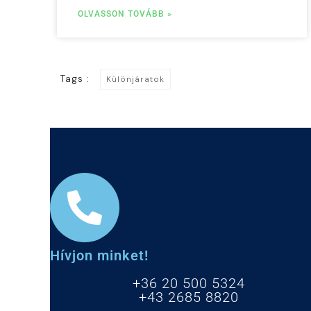
OLVASSON TOVÁBB »
Tags :
Különjáratok
Hívjon minket!
+36 20 500 5324
+43 2685 8820