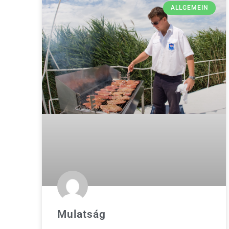
ALLGEMEIN
Mulatság