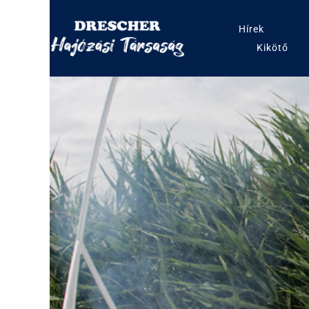
Hírek
Kikötő