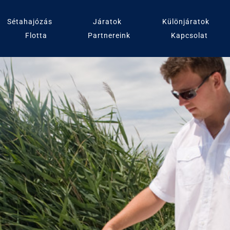
Sétahajózás
Járatok
Különjáratok
Flotta
Partnereink
Kapcsolat