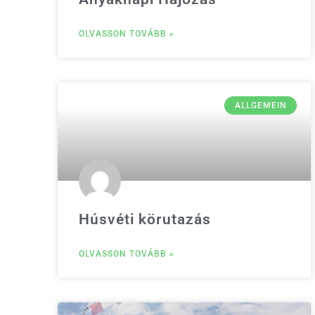
OLVASSON TOVÁBB »
ALLGEMEIN
Húsvéti körutazás
OLVASSON TOVÁBB »