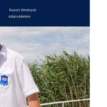
Ruszti élményút
Adatvédelem