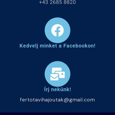
+43 2685 8820
Kedvelj minket a Facebookon!
Írj nekünk!
fertotavihajoutak@gmail.com