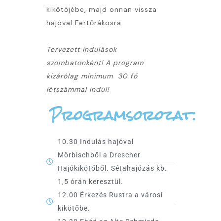
kikötőjébe, majd onnan vissza
hajóval Fertőrákosra.
Tervezett indulások
szombatonként! A program
kizárólag minimum 30 fő
létszámmal indul!
Programsorozat:
10.30 Indulás hajóval
Mörbischből a Drescher
Hajókikötőből. Sétahajózás kb.
1,5 órán keresztül.
12.00 Érkezés Rustra a városi
kikötőbe.