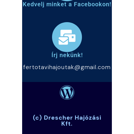
Kedvelj minket a Facebookon!
Írj nekünk!
fertotavihajoutak@gmail.com
(c) Drescher Hajózási
Kft.