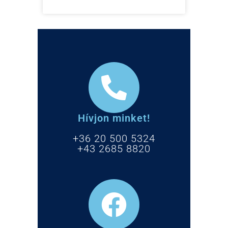
Hívjon minket!
+36 20 500 5324
+43 2685 8820