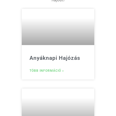
hajóút!
Anyáknapi Hajózás
TÖBB INFORMÁCIÓ »