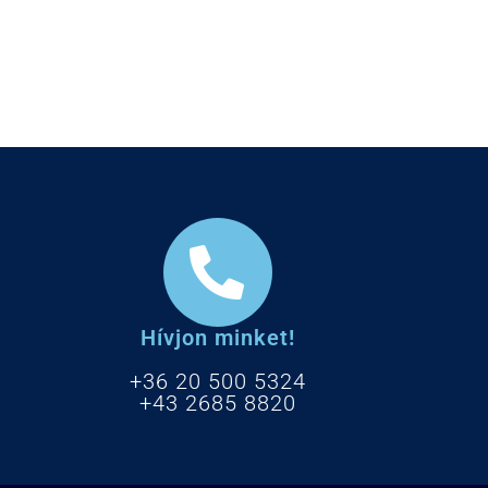
Hívjon minket!
+36 20 500 5324
+43 2685 8820