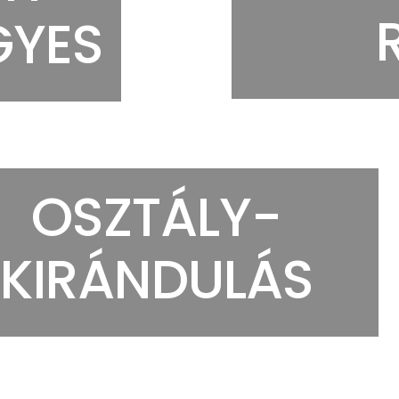
GYES
OSZTÁLY-
KIRÁNDULÁS