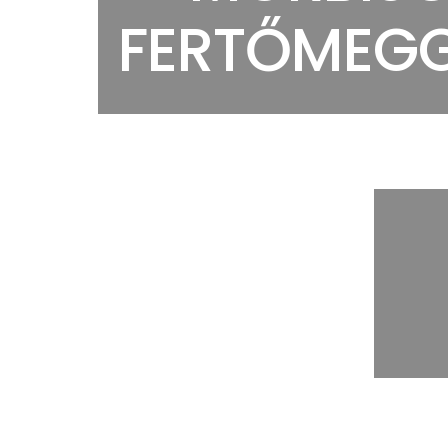
FERTŐMEG