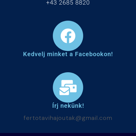
+43 2685 8820
Kedvelj minket a Facebookon!
Írj nekünk!
fertotavihajoutak@gmail.com