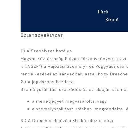
Hírek
Kikötő
ÜZLETSZABÁLYZAT
1.) A Szabályzat hatálya
Magyar Köztársaság Polgári Törvénykönyve, a vízi k
r. („VSZF”) a Hajózási Személy- és Poggyászfuvaroz
rendelkezései az irányadóak, azzal, hogy Dresche
2.) A jogviszony kezdete
Személyszállítási szerződés és az alapján személy
a menetjegyet megvásárolta, vagy
a személyszállítást írásban megrendelte
3.) A Drescher Hajózási Kft. kötelezettsége