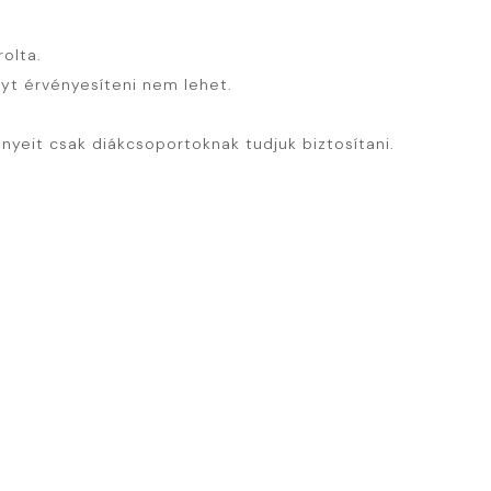
olta.
nyt érvényesíteni nem lehet.
eit csak diákcsoportoknak tudjuk biztosítani.