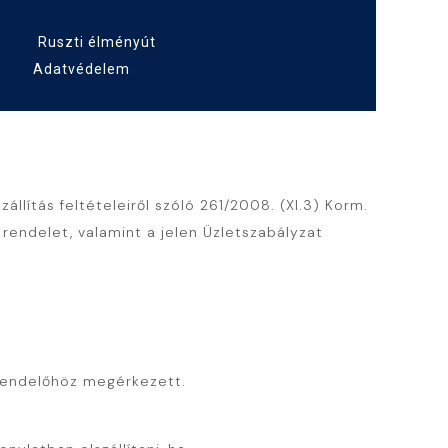
Ruszti élményút
Adatvédelem
állítás feltételeiről szóló 261/2008. (XI.3) Korm.
M rendelet, valamint a jelen Üzletszabályzat
rendelőhöz megérkezett.