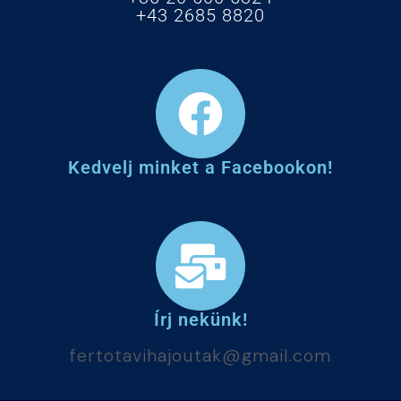
+43 2685 8820
Kedvelj minket a Facebookon!
Írj nekünk!
fertotavihajoutak@gmail.com