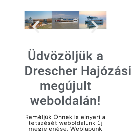
Üdvözöljük a
Drescher Hajózás
megújult
weboldalán!
Reméljük Önnek is elnyeri a
tetszését weboldalunk új
megjelenése. Weblapunk