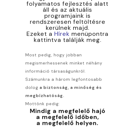
folyamatos fejlesztés alatt
áll és az aktuális
programjaink is
rendszeresen feltöltésre
kerülnek majd.
Ezeket a
Hírek
menüpontra
kattintva találják meg.
Most pedig, hogy jobban
megismerhessenek minket néhány
információ társaságunkról.
Számunkra a három legfontosabb
dolog
a biztonság, a minőség és
megbízhatóság.
Mottónk pedig:
Mindig a megfelelő hajó
a megfelelő időben,
a megfelelő helyen.