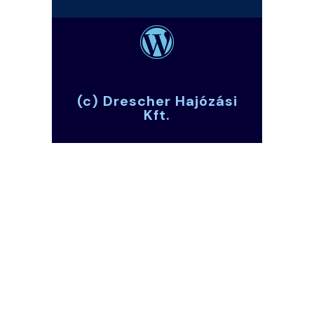
(c) Drescher Hajózási
Kft.