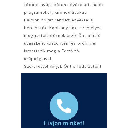
többet nyújt, sétahajózásokat, hajós
programokat, kirándulásokat.
Hajóink privát rendezvényekre is
bérelhetők. Kapitányaink személyes
megtiszteltetésnek érzik Önt a hajó
utasaként köszönteni és örömmel
ismertetik meg a Fertő tó
szépségeivel.
Szeretettel várjuk Önt a fedélzeten!
Hívjon minket!